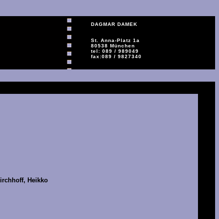
DAGMAR DAMEK
St. Anna-Platz 1a
80538 München
tel: 089 / 989049
fax:089 / 9827340
irchhoff, Heikko