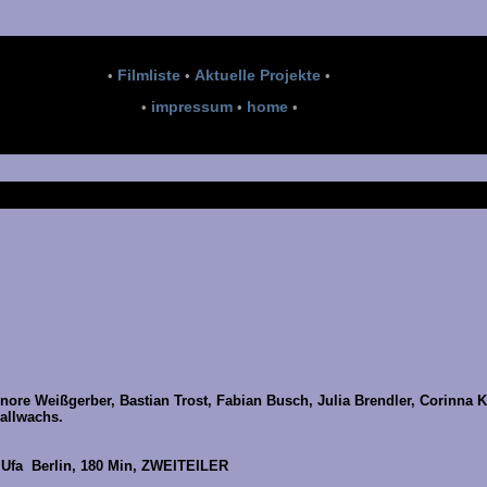
Filmliste
Aktuelle Projekte
•
•
•
impressum
home
•
•
•
onore Weißgerber, Bastian Trost, Fabian Busch, Julia Brendler, Corinna K
allwachs.
/ Ufa Berlin, 180 Min, ZWEITEILER