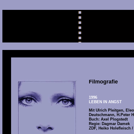
Filmografie
1996
LEBEN IN ANGST
Mit Ulrich Pleitgen, Ele
Deutschmann, H.Peter H
Buch: Axel Plogstedt
Regie: Dagmar Damek
ZDF, Heiko Holefleisch 